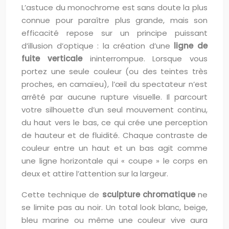
L’astuce du monochrome est sans doute la plus
connue pour paraître plus grande, mais son
efficacité repose sur un principe puissant
d’illusion d’optique : la création d’une
ligne de
fuite verticale
ininterrompue. Lorsque vous
portez une seule couleur (ou des teintes très
proches, en camaïeu), l’œil du spectateur n’est
arrêté par aucune rupture visuelle. Il parcourt
votre silhouette d’un seul mouvement continu,
du haut vers le bas, ce qui crée une perception
de hauteur et de fluidité. Chaque contraste de
couleur entre un haut et un bas agit comme
une ligne horizontale qui « coupe » le corps en
deux et attire l’attention sur la largeur.
Cette technique de
sculpture chromatique
ne
se limite pas au noir. Un total look blanc, beige,
bleu marine ou même une couleur vive aura