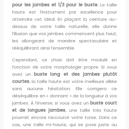
pour les jambes et 1/3 pour le buste
. La taille
haute est l’instrument par excellence pour
atteindre cet idéal. En plaçant la ceinture au-
dessus de votre taille naturelle, elle donne
l’illusion que vos jambes commencent plus haut,
les allongeant de manière spectaculaire et
rééquilibrant ainsi l’ensemble.
Cependant, ce choix doit être modulé en
fonction de votre morphologie propre. Si vous
avez un
buste long et des jambes plutôt
courtes
, la taille haute est votre meilleure alliée
sans aucune hésitation. Elle corrigera ce
déséquilibre en « donnant » de la longueur à vos
jambes. À l’inverse, si vous avez un
buste court
et de longues jambes
, une taille très haute
pourrait encore raccourcir votre torse. Dans ce
cas, une taille mi-haute, qui se pose juste au