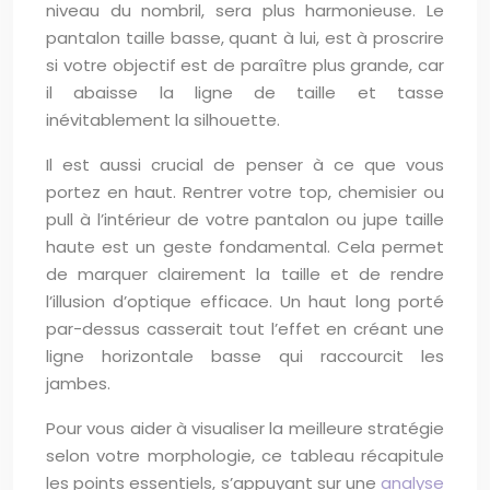
niveau du nombril, sera plus harmonieuse. Le
pantalon taille basse, quant à lui, est à proscrire
si votre objectif est de paraître plus grande, car
il abaisse la ligne de taille et tasse
inévitablement la silhouette.
Il est aussi crucial de penser à ce que vous
portez en haut. Rentrer votre top, chemisier ou
pull à l’intérieur de votre pantalon ou jupe taille
haute est un geste fondamental. Cela permet
de marquer clairement la taille et de rendre
l’illusion d’optique efficace. Un haut long porté
par-dessus casserait tout l’effet en créant une
ligne horizontale basse qui raccourcit les
jambes.
Pour vous aider à visualiser la meilleure stratégie
selon votre morphologie, ce tableau récapitule
les points essentiels, s’appuyant sur une
analyse