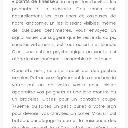
« points de finesse »
du corps : les chevilles, les
poignets et la clavicule. Ces zones sont
naturellement les plus fines et osseuses de
notre anatomie. En les laissant visibles, même
de quelques centimètres, vous envoyez un
signal visuel qui suggère que le reste du corps,
sous les vêtements, est tout aussi fin et élancé.
C’est une astuce psychologique puissante qui
allège instantanément l’ensemble de la tenue.
Concrètement, cela se traduit par des gestes
simples. Retroussez légèrement les manches de
votre pull ou de votre veste pour laisser
apparaître vos poignets et une jolie montre ou
un bracelet. Optez pour un pantalon coupe
7/8ème ou faites un petit ourlet à votre jean
pour dévoiler vos chevilles. Un col en V ou un col
bateau, qui dégage le cou et la naissance des
épaules, produit le même effet en créant un