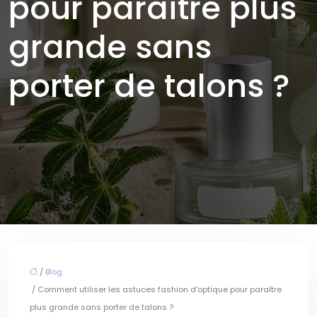
pour paraître plus
grande sans
porter de talons ?
/
Blog
/ Comment utiliser les astuces fashion d’optique pour paraître
plus grande sans porter de talons ?