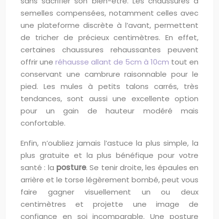
sans sacrifier son bien-être. Les chaussures à
semelles compensées, notamment celles avec
une plateforme discrète à l’avant, permettent
de tricher de précieux centimètres. En effet,
certaines chaussures rehaussantes peuvent
offrir une
réhausse allant de 5cm à 10cm
tout en
conservant une cambrure raisonnable pour le
pied. Les mules à petits talons carrés, très
tendances, sont aussi une excellente option
pour un gain de hauteur modéré mais
confortable.
Enfin, n’oubliez jamais l’astuce la plus simple, la
plus gratuite et la plus bénéfique pour votre
santé : la
posture
. Se tenir droite, les épaules en
arrière et le torse légèrement bombé, peut vous
faire gagner visuellement un ou deux
centimètres et projette une image de
confiance en soi incomparable. Une posture