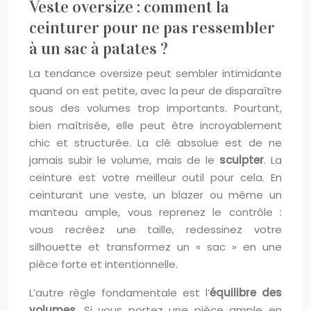
Veste oversize : comment la
ceinturer pour ne pas ressembler
à un sac à patates ?
La tendance oversize peut sembler intimidante
quand on est petite, avec la peur de disparaître
sous des volumes trop importants. Pourtant,
bien maîtrisée, elle peut être incroyablement
chic et structurée. La clé absolue est de ne
jamais subir le volume, mais de le
sculpter
. La
ceinture est votre meilleur outil pour cela. En
ceinturant une veste, un blazer ou même un
manteau ample, vous reprenez le contrôle :
vous recréez une taille, redessinez votre
silhouette et transformez un « sac » en une
pièce forte et intentionnelle.
L’autre règle fondamentale est l’
équilibre des
volumes
. Si vous portez une pièce ample en