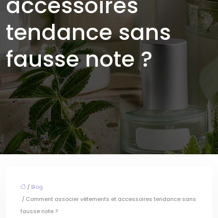
accessoires
tendance sans
fausse note ?
/
Blog
/ Comment associer vêtements et accessoires tendance sans
fausse note ?