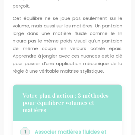
perçoit.
Cet équilibre ne se joue pas seulement sur le
volume, mais aussi sur les matières. Un pantalon
large dans une matière fluide comme le lin
n’aura pas le même poids visuel qu’un pantalon
de même coupe en velours côtelé épais.
Apprendre à jongler avec ces nuances est la clé
pour passer d’une application mécanique de la
règle à une véritable maîtrise stylistique.
Votre plan d’action : 3 méthodes
pour équilibrer volumes et
matières
Associer matières fluides et