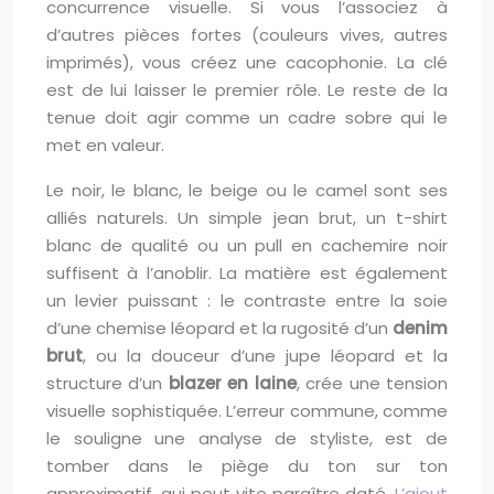
concurrence visuelle. Si vous l’associez à
d’autres pièces fortes (couleurs vives, autres
imprimés), vous créez une cacophonie. La clé
est de lui laisser le premier rôle. Le reste de la
tenue doit agir comme un cadre sobre qui le
met en valeur.
Le noir, le blanc, le beige ou le camel sont ses
alliés naturels. Un simple jean brut, un t-shirt
blanc de qualité ou un pull en cachemire noir
suffisent à l’anoblir. La matière est également
un levier puissant : le contraste entre la soie
d’une chemise léopard et la rugosité d’un
denim
brut
, ou la douceur d’une jupe léopard et la
structure d’un
blazer en laine
, crée une tension
visuelle sophistiquée. L’erreur commune, comme
le souligne une analyse de styliste, est de
tomber dans le piège du ton sur ton
approximatif, qui peut vite paraître daté.
L’ajout