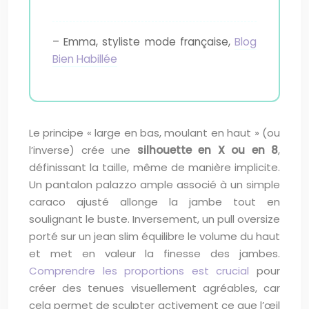
– Emma, styliste mode française,
Blog
Bien Habillée
Le principe « large en bas, moulant en haut » (ou
l’inverse) crée une
silhouette en X ou en 8
,
définissant la taille, même de manière implicite.
Un pantalon palazzo ample associé à un simple
caraco ajusté allonge la jambe tout en
soulignant le buste. Inversement, un pull oversize
porté sur un jean slim équilibre le volume du haut
et met en valeur la finesse des jambes.
Comprendre les proportions est crucial
pour
créer des tenues visuellement agréables, car
cela permet de sculpter activement ce que l’œil