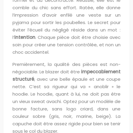
formel et du décontracté. Réussie, elle est le
comble du chic sans effort. Ratée, elle donne
l’impression d’avoir enfilé une veste sur un
pyjama pour sortir les poubelles. Le secret pour
éviter l’écueil du négligé réside dans un mot :
l’
intention
. Chaque pièce doit être choisie avec
soin pour créer une tension contrôlée, et non un
choc accidentel.
Premièrement, la qualité des pièces est non-
négociable. Le blazer doit être
impeccablement
structuré
, avec une belle épaule et une coupe
nette. C’est sa rigueur qui va « anoblir » le
hoodie. Le hoodie, quant à lui, ne doit pas être
un vieux sweat avachi. Optez pour un modèle de
bonne facture, sans logo criard, dans une
couleur sobre (gris, noir, marine, beige). La
capuche doit être assez rigide pour bien se tenir
sous le col du blazer.