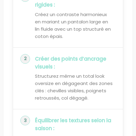
rigides :
Créez un contraste harmonieux
en mariant un pantalon large en
lin fluide avec un top structuré en
coton épais.
Créer des points d’ancrage
visuels :
Structurez même un total look
oversize en dégageant des zones
clés : chevilles visibles, poignets
retroussés, col dégagé.
Équilibrer les textures selon la
saison :