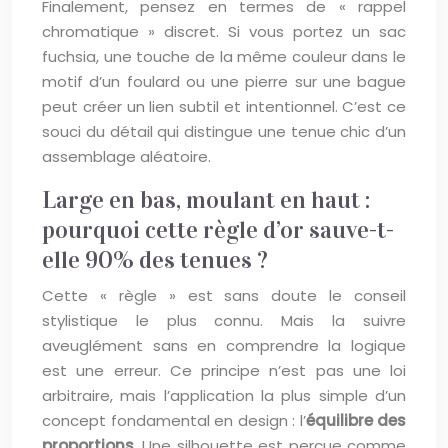
Finalement, pensez en termes de « rappel
chromatique » discret. Si vous portez un sac
fuchsia, une touche de la même couleur dans le
motif d’un foulard ou une pierre sur une bague
peut créer un lien subtil et intentionnel. C’est ce
souci du détail qui distingue une tenue chic d’un
assemblage aléatoire.
Large en bas, moulant en haut :
pourquoi cette règle d’or sauve-t-
elle 90% des tenues ?
Cette « règle » est sans doute le conseil
stylistique le plus connu. Mais la suivre
aveuglément sans en comprendre la logique
est une erreur. Ce principe n’est pas une loi
arbitraire, mais l’application la plus simple d’un
concept fondamental en design : l’
équilibre des
proportions
. Une silhouette est perçue comme