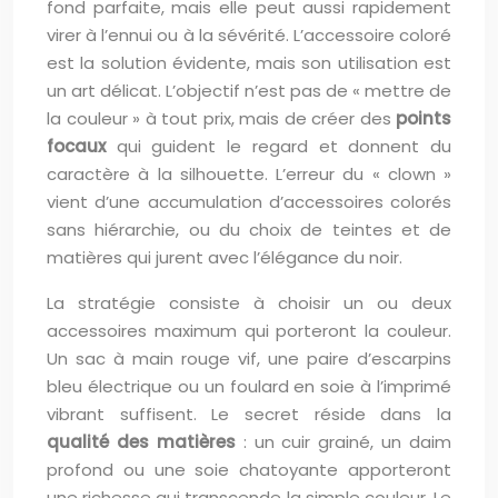
fond parfaite, mais elle peut aussi rapidement
virer à l’ennui ou à la sévérité. L’accessoire coloré
est la solution évidente, mais son utilisation est
un art délicat. L’objectif n’est pas de « mettre de
la couleur » à tout prix, mais de créer des
points
focaux
qui guident le regard et donnent du
caractère à la silhouette. L’erreur du « clown »
vient d’une accumulation d’accessoires colorés
sans hiérarchie, ou du choix de teintes et de
matières qui jurent avec l’élégance du noir.
La stratégie consiste à choisir un ou deux
accessoires maximum qui porteront la couleur.
Un sac à main rouge vif, une paire d’escarpins
bleu électrique ou un foulard en soie à l’imprimé
vibrant suffisent. Le secret réside dans la
qualité des matières
: un cuir grainé, un daim
profond ou une soie chatoyante apporteront
une richesse qui transcende la simple couleur. Le