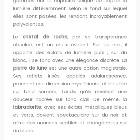
gemmes ont la capacité unique de capter la
lumière différemment selon le fond sur lequel
elles sont posées, les rendant incroyablement
polyvalentes.
Le
cristal de roche
, par sa transparence
absolue, est un choix évident. Sur du noir, il
apporte des éclats de lumière purs ; sur du
blanc, il se fond avec une élégance discrète. La
pierre de lune
est une autre option magistrale.
Ses reflets irisés, appelés adularescence,
prennent une dimension mystérieuse et bleutée
sur fond sombre, tandis qu’ils révèlent une
douceur nacrée sur fond clair. De même, la
labradorite
, avec ses éclats métalliques bleus
et verts, devient spectaculaire sur du noir et
offre des nuances subtiles et changeantes sur
du blanc.