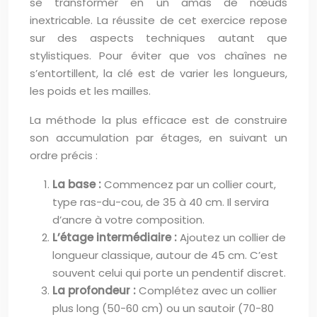
se transformer en un amas de nœuds
inextricable. La réussite de cet exercice repose
sur des aspects techniques autant que
stylistiques. Pour éviter que vos chaînes ne
s’entortillent, la clé est de varier les longueurs,
les poids et les mailles.
La méthode la plus efficace est de construire
son accumulation par étages, en suivant un
ordre précis :
La base :
Commencez par un collier court,
type ras-du-cou, de 35 à 40 cm. Il servira
d’ancre à votre composition.
L’étage intermédiaire :
Ajoutez un collier de
longueur classique, autour de 45 cm. C’est
souvent celui qui porte un pendentif discret.
La profondeur :
Complétez avec un collier
plus long (50-60 cm) ou un sautoir (70-80