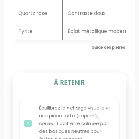
Quartz rose
Contraste doux
Pyrite
Éclat métallique moderne
Guide des pierres semi-
À RETENIR
Équilibrez la « charge visuelle » :
une pièce forte (imprimé,
couleur) doit être calmée par
des basiques neutres pour
éviter la surcharge.