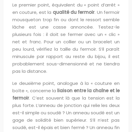
Le premier point, équivalent du « point d’arrêt »
en couture, est la
qualité du fermoir
. Un fermoir
mousqueton trop fin ou dont le ressort semble
lâche est une casse annoncée. Testez-le
plusieurs fois : il doit se fermer avec un « clic »
net et franc. Pour un collier ou un bracelet un
peu lourd, vérifiez la taille du fermoir. S’il paraît
minuscule par rapport au reste du bijou, il est
probablement sous-dimensionné et ne tiendra
pas la distance.
Le deuxième point, analogue à la « couture en
boîte », concerne la
liaison entre la chaîne et le
fermoir
. C’est souvent là que la tension est la
plus forte. L’anneau de jonction qui relie les deux
est-il simple ou soudé ? Un anneau soudé est un
gage de solidité bien supérieur. S’il n’est pas
soudé, est-il épais et bien fermé ? Un anneau fin