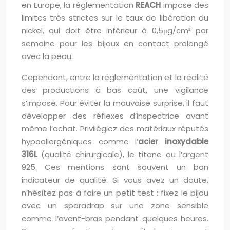
en Europe, la réglementation
REACH
impose des
limites très strictes sur le taux de libération du
nickel, qui doit être inférieur à 0,5μg/cm² par
semaine pour les bijoux en contact prolongé
avec la peau.
Cependant, entre la réglementation et la réalité
des productions à bas coût, une vigilance
s’impose. Pour éviter la mauvaise surprise, il faut
développer des réflexes d’inspectrice avant
même l’achat. Privilégiez des matériaux réputés
hypoallergéniques comme l’
acier inoxydable
316L
(qualité chirurgicale), le titane ou l’argent
925. Ces mentions sont souvent un bon
indicateur de qualité. Si vous avez un doute,
n’hésitez pas à faire un petit test : fixez le bijou
avec un sparadrap sur une zone sensible
comme l’avant-bras pendant quelques heures.