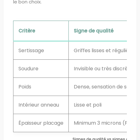
le bon choix.
Critère
Signe de qualité
Sertissage
Griffes lisses et régulières
Soudure
Invisible ou très discrète
Poids
Dense, sensation de solidit
Intérieur anneau
Lisse et poli
Épaisseur placage
Minimum 3 microns (Franc
Signes de qualité vs signes d’alert