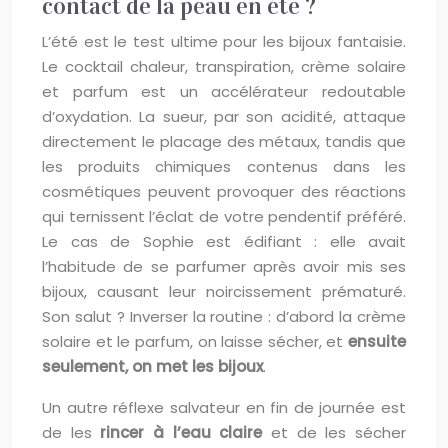
contact de la peau en été ?
L’été est le test ultime pour les bijoux fantaisie.
Le cocktail chaleur, transpiration, crème solaire
et parfum est un accélérateur redoutable
d’oxydation. La sueur, par son acidité, attaque
directement le placage des métaux, tandis que
les produits chimiques contenus dans les
cosmétiques peuvent provoquer des réactions
qui ternissent l’éclat de votre pendentif préféré.
Le cas de Sophie est édifiant : elle avait
l’habitude de se parfumer après avoir mis ses
bijoux, causant leur noircissement prématuré.
Son salut ? Inverser la routine : d’abord la crème
solaire et le parfum, on laisse sécher, et
ensuite
seulement, on met les bijoux
.
Un autre réflexe salvateur en fin de journée est
de les
rincer à l’eau claire
et de les sécher