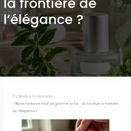
la frontière de
l’élégance ?
/
Mode & Accessoires
/ Bijoux fantaisie haut de gamme ou toc : où se situe la frontière
de l’élégance ?