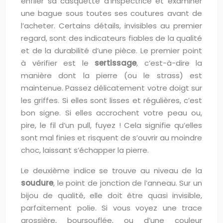
enfiler sa casquette d’inspectrice et examiner
une bague sous toutes ses coutures avant de
l’acheter. Certains détails, invisibles au premier
regard, sont des indicateurs fiables de la qualité
et de la durabilité d’une pièce. Le premier point
à vérifier est le
sertissage
, c’est-à-dire la
manière dont la pierre (ou le strass) est
maintenue. Passez délicatement votre doigt sur
les griffes. Si elles sont lisses et régulières, c’est
bon signe. Si elles accrochent votre peau ou,
pire, le fil d’un pull, fuyez ! Cela signifie qu’elles
sont mal finies et risquent de s’ouvrir au moindre
choc, laissant s’échapper la pierre.
Le deuxième indice se trouve au niveau de la
soudure
, le point de jonction de l’anneau. Sur un
bijou de qualité, elle doit être quasi invisible,
parfaitement polie. Si vous voyez une trace
grossière, boursouflée, ou d’une couleur