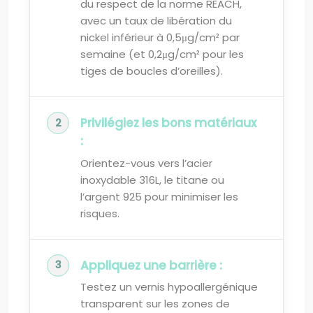
du respect de la norme REACH,
avec un taux de libération du
nickel inférieur à 0,5μg/cm² par
semaine (et 0,2μg/cm² pour les
tiges de boucles d’oreilles).
Privilégiez les bons matériaux
:
Orientez-vous vers l’acier
inoxydable 316L, le titane ou
l’argent 925 pour minimiser les
risques.
Appliquez une barrière :
Testez un vernis hypoallergénique
transparent sur les zones de